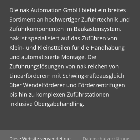
Die nak Automation GmbH bietet ein breites
Sortiment an hochwertiger Zuführtechnik und
Zuführkomponenten im Baukasten­system.
nak ist spezialisiert auf das Zuführen von
Klein- und Kleinstteilen für die Hand­habung
und automatisierte Montage. Die
Zuführungslösungen von nak reichen von
Linearförderern mit Schwing­kräfte­ausgleich
über Wendel­förderer und Förder­zentrifugen
bis hin zu komplexen Zuführ­stationen
inklusive Übergabe­handling.
Diese Website verwendet nur
Datenschutzerklärung
.