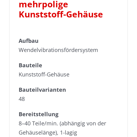
mehrpolige
Kontakt
Kunststoff-Gehäuse
Downloads
Karriere
Aufbau
Wendelvibrationsfördersystem
Videos
Bauteile
Datenschutz
Kunststoff-Gehäuse
Bauteilvarianten
Impressum
48
Hinweisgeber-Portal
Bereitstellung
8–40 Teile/min. (abhängig von der
Gehäuselänge), 1-lagig